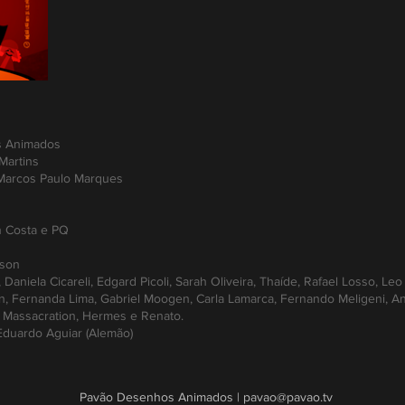
s Animados
Martins
 Marcos Paulo Marques
n Costa e PQ
mson
 Daniela Cicareli, Edgard Picoli, Sarah Oliveira, Thaíde, Rafael Losso, L
 Fernanda Lima, Gabriel Moogen, Carla Lamarca, Fernando Meligeni, Andr
, Massacration, Hermes e Renato.
Eduardo Aguiar (Alemão)
Pavão Desenhos Animados |
pavao@pavao.tv