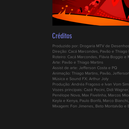
Créditos
Produzido por: Drogaria MTV de Desenho
Direção:
Cacá Marcondes, Pavão
e Thiago 
Roteiro: Cacá Marcondes, Flávia Boggio e
Arte: Pavão e Thiago Martins
Assist de arte: Jefferson Costa e PQ
Animação: Thiago Martins, Pavão, Jefferso
Música e Sound FX: Arthur Joly
Produção: Andréa Fragoso e Ivan Vom Si
Vozes principais: Cazé Pecini, Didi Wagner,
Penélope Nova, Max Fivelinha, Marcos Mion,
Keyla e Kenya, Paulo Bonfá, Marco Bianchi
Mixagem: Fon Jimenes, Beto Montalvão e 