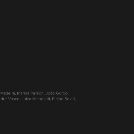
eo Madeira, Marina Person, João Gordo,
é Vasco, Luiza Micheletti, Felipe Solari,