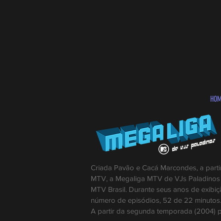
HO
Criada Pavão e Cacá Marcondes, a part
MTV, a Megaliga MTV de VJs Paladinos fo
MTV Brasil. Durante seus anos de exibiçã
número de episódios, 52 de 22 minutos
A partir da segunda temporada (2004) p